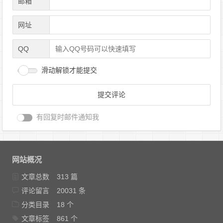
邮箱
网址
QQ
滑动解锁才能提交
有回复时邮件通知我
网站概况
文章总数
313 篇
评论留言
20031 条
分类目录
18 个
文章标签
861 个