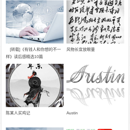
[转载]《有钱人和你想的不一
风物长宜放眼量
样》读后感精选10篇
陈某人买鸡记
Austin