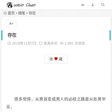
首页
随笔
存在
A+
存在
2019年11月7日
发表评论
2,481 次浏览
收
藏
很多觉得，从男孩变成男人的必经之路是从处男毕
业，