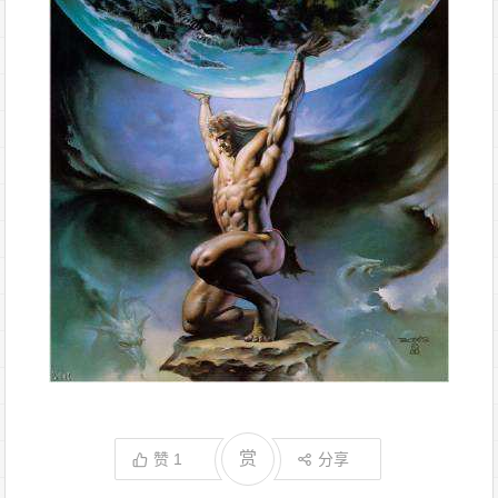
赏
赞
1
分享