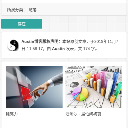
所属分类：
随笔
存在
Austin博客
版权声明：
本站原创文章，于2019年11月7
日
11:58:17
，由
Austin
发表，共 174 字。
钝感力
浪淘沙 · 最怕问初衷