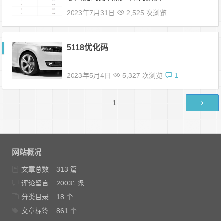
2023年7月31日
2,525 次浏览
5118优化码
2023年5月4日
5,327 次浏览
1
文
第
1
章
页
导
航
网站概况
文章总数
313 篇
评论留言
20031 条
分类目录
18 个
文章标签
861 个