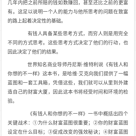
几年内把之前所赔的钱如数赚回，甚至还比之前的更富
有。这足以说明一个人的能力与他所思考的问题在致富
的路上起着决定性的基础。
有钱人具备某些思考方式，而穷人则是用完全
不同的方式思考。这些思考方式决定了他们的行动，也
因此决定了他们的结果。
世界知名商业导师丹尼斯·维特利说《有钱人和
你想的不一样》这本书，是哈维·艾克向我们提供了一幅
蓝图和一套工具箱，凭借这些，我们就可以从里到外建
造自己的财富大厦，因此这本书将经受时间和环境的检
验。
《有钱人和你想的不一样》一书中概括出四个
关键战术：①为什么财富蓝图很重要；②你的财富蓝图
设定在什么目标；③促成改变的强效秘诀；④财富蓝图