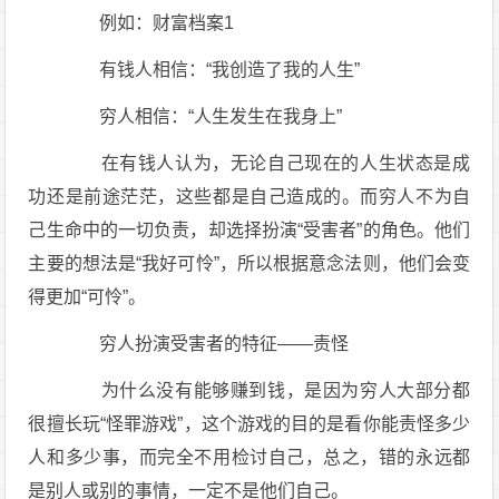
例如：财富档案1
有钱人相信：“我创造了我的人生”
穷人相信：“人生发生在我身上”
在有钱人认为，无论自己现在的人生状态是成
功还是前途茫茫，这些都是自己造成的。而穷人不为自
己生命中的一切负责，却选择扮演“受害者”的角色。他们
主要的想法是“我好可怜”，所以根据意念法则，他们会变
得更加“可怜”。
穷人扮演受害者的特征——责怪
为什么没有能够赚到钱，是因为穷人大部分都
很擅长玩“怪罪游戏”，这个游戏的目的是看你能责怪多少
人和多少事，而完全不用检讨自己，总之，错的永远都
是别人或别的事情，一定不是他们自己。