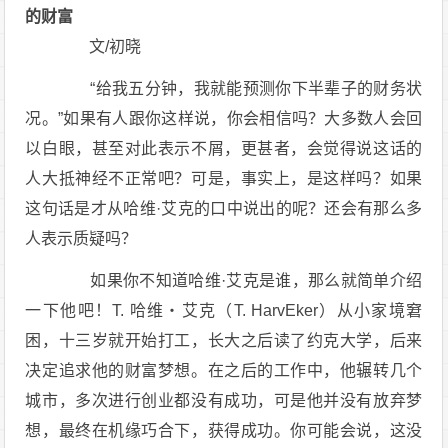
的财富
文/初晓
“给我五分钟，我就能预测你下半辈子的财务状
况。”如果有人跟你这样说，你会相信吗？大多数人会回
以白眼，甚至对此表示不屑，更甚者，会觉得说这话的
人大抵神经不正常吧？可是，事实上，是这样吗？如果
这句话是才从哈维·艾克的口中说出的呢？还会有那么多
人表示质疑吗？
如果你不知道哈维·艾克是谁，那么就简单介绍
一下他吧！T. 哈维‧艾克（T. HarvEker）从小家境窘
困，十三岁就开始打工，长大之后读了约克大学，后来
决定追求他的财富梦想。在之后的工作中，他辗转几个
城市，多次进行创业都没有成功，可是他并没有放弃梦
想，最终在机缘巧合下，获得成功。你可能会说，这没