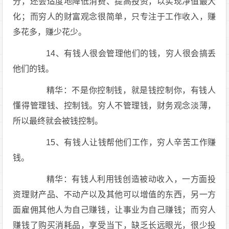
分，还会适度地降低消费、提高投资，以实现净值最大
化；而穷人的财富观念很简单，只专注于工作收入，赚
多花多，赚少花少。
14、有钱人很会管理他们的钱，穷人很会搞丢
他们的钱。
精华：不是你控制钱，就是钱控制你，有钱人
懂得管理钱、控制钱。穷人不管理钱，财务观念淡薄，
所以最终就会被钱控制。
15、有钱人让钱帮他们工作，穷人辛苦工作赚
钱。
精华：有钱人利用钱创造被动收入，一方面投
资理财产品、不动产以及其他可以增值的东西，另一方
面雇佣其他人为自己赚钱，让事业为自己赚钱；而穷人
赚钱了购买消耗品，享受当下，缺乏长远眼光，很少投