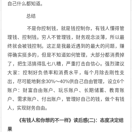
自己什么都知道。
总结
不是你控制钱，就是钱控制你，有钱人懂得管
理钱、控制钱。穷人不管理钱，财务观念淡薄，所以最
终就会被钱控制。这正是我最近遇到的最大的问题，赚
得确实挺多的，但是不知道如何管理，大部分都消费掉
了，把生活搞得乱七八糟，严重打击自信心。强烈建议
大家：控制好负债率和消费水平，每个月除去刚性支
出，尽可能地剩余30%～40%供自己自由管理，设立6个
账户：财富自由账户、玩乐账户、长期储蓄、教育账
户、需求账户、付出账户，管理好自己的钱，做个有钱
人，实现财务自由。
《有钱人和你想的不一样》读后感(二)：态度决定结
果