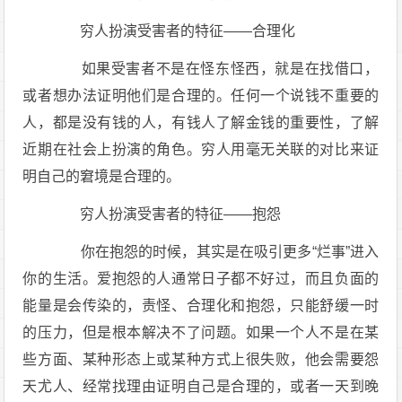
穷人扮演受害者的特征——合理化
如果受害者不是在怪东怪西，就是在找借口，
或者想办法证明他们是合理的。任何一个说钱不重要的
人，都是没有钱的人，有钱人了解金钱的重要性，了解
近期在社会上扮演的角色。穷人用毫无关联的对比来证
明自己的窘境是合理的。
穷人扮演受害者的特征——抱怨
你在抱怨的时候，其实是在吸引更多“烂事”进入
你的生活。爱抱怨的人通常日子都不好过，而且负面的
能量是会传染的，责怪、合理化和抱怨，只能舒缓一时
的压力，但是根本解决不了问题。如果一个人不是在某
些方面、某种形态上或某种方式上很失败，他会需要怨
天尤人、经常找理由证明自己是合理的，或者一天到晚