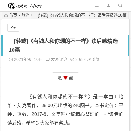
首页
随笔
[转载]《有钱人和你想的不一样》读后感精选10篇
A+
[转载]《有钱人和你想的不一样》读后感精选
10篇
2021年9月10日
发表评论
2,684 次浏览
收
藏
《
有钱人和你想的不一样
》是一本由T. 哈
维‧艾克著作，38.00元出版的240图书，本书定价：平
装，页数：2017-6，文章吧小编精心整理的一些读者的
读后感，希望对大家能有帮助。