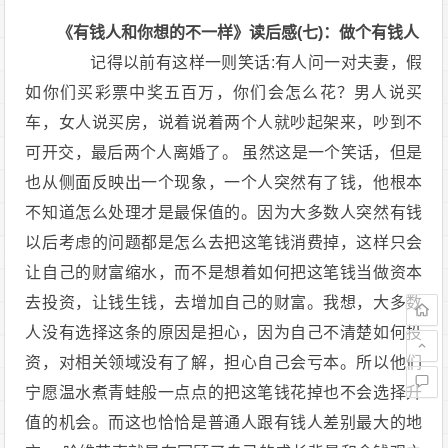
《有钱人和你想的不一样》读后感(七)：做个有钱人
记得以前有这样一则笑话:有人问一对夫妻，假
如你们买彩票中奖五百万，你们会怎么花？男人说买
车，女人说买房，说着说着两个人就吵起架来，吵到不
可开交，最后两个人离婚了。 虽然这是一个笑话，但是
也从侧面反映出一个现象，一个人突然有了钱，他根本
不知道怎么处理才是最保值的。因为大多数人突然有钱
以后考虑的问题都是怎么去把这笔钱消费掉，这样只会
让自己的财富缩水，而不是想着如何把这笔钱当做资本
去投资，让钱生钱，去增加自己的财富。我想，大多数
人没有选择这条的原因是担心，因为自己不清楚如何投
资，对相关领域没有了解，担心自己会亏本。所以他们
宁愿温水煮青蛙般一点点的把这笔钱花掉也不会选择升
值的机会。而这也恰恰是普通人跟有钱人差别最大的地