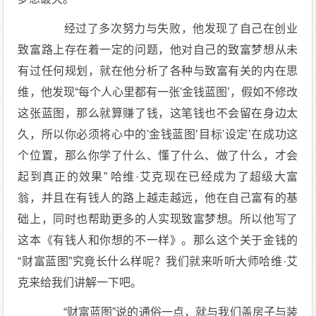
经过了多次努力与失败，他发现了自己在创业
致富路上存在着一定的问题，他对自己的致富梦想从未
有过任何规划，就在他分析了各种与致富有关的内在思
维，他发现“每个人心里都有一张'金钱蓝图’，假如不修改
这张蓝图，那么就算赚了钱，这笔钱也不会留在身边太
久，所以你必须将心中的'金钱蓝图’目标'设定’在成功这
个位置，那么你学了什么、懂了什么、做了什么，才会
起到真正的效果” 哈维·艾克现在已经成为了超级大富
翁，并且在有钱人的路上越走越远，他在自己富有的基
础上，同时也帮助更多的人实现致富梦想。所以他写了
这本《有钱人和你想的不一样》。那么这个关于金钱的
“财富蓝图”究竟长什么样呢？我们就来听听大师哈维·艾
克来给我们讲解一下吧。
“财富蓝图”说的通俗一点，就与我们盖房子与装