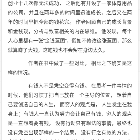
创业十几次都无法成功， 之后他有开设了一家体育用品
的公司，并且在两年多的时间里迅速成长，之后又在两
年的时间里把全部的钱花完。 作者回顾自己的成长背景
和金钱观，分析与致富相关的内在思维。 他发现，每个
人心里都有一张“金钱蓝图”，假如不修改这张蓝图，那么
就算赚了大钱，这笔钱也不会留在身边太久。
作者在书中做了一些对比， 相比之下确实是这
样的情况。
有钱人不是凭空变得有钱。 在思考一件事情的
时候，他们习惯于把自己放在一个主导的位置， 想着自
己要创造自己的人生， 而穷人的观点是， 人生发生在我
身上；有钱人一直认为努力会让自己有钱，穷人的观点
是一直想着要有钱。 没有行动只有想法的事情，最终也
没有凭空出现那样的一个结果， 没有行之有效的方法，