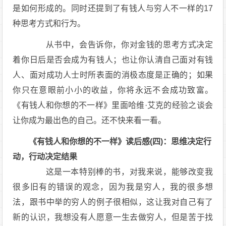
是如何形成的。同时还提到了有钱人与穷人不一样的17
种思考方式和行为。
从书中，会告诉你，你对金钱的思考方式决定
着你日后是否会成为有钱人；也让你认清自己面对有钱
人、面对成功人士时所表面的消极态度是正确的；如果
你只在意眼前小小的收益，你将永远不会成功致富。
《有钱人和你想的不一样》里面哈维·艾克的经验之谈会
让你成为最出色的自己。还不快来看一看。
《有钱人和你想的不一样》读后感(四)：思维决定行
动，行动决定结果
这是一本特别棒的书，对我来说，能够改变我
很多旧有的错误的观念，因为我是穷人，我的很多想
法，跟书中举的穷人的例子很相似，这让我对自己有了
新的认识，我想没有人愿意一生去做穷人，但是苦于找