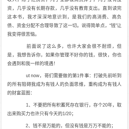
资，几乎没有长期存款，几乎没有教育支出。直到读完
这本书，我才深深地意识到，是我们的高消费、高负
债、资金分配不合理导致了这一切。说得简单点，“钱”让
我变得很苦恼。
前面说了这么多，也许大家会很不耐烦，但
是，我想告诉你，如果你管理不好你的钱，很快，你也
会遇到和我一样的境遇！
ut now，哥们需要做的第1件事：打破先前听到
的所有阻碍我成为有钱人的负面思维，重构成为有钱人
的财富蓝图：
1、不要把所有积蓄死存在银行，存个20年，取
出来购买力也许只有今天的1/20；
2、钱不是万能的，但没有钱是万万不能的；