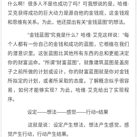
什么啊！很多人不是也成功了吗？可我想说的是，哈维·
艾克获得成功的巨大动力是源自他的金钱观，这金钱观
和思维有关系。为此，他还提出有关“金钱蓝图”的想法。
“金钱蓝图”究竟是什么？哈维·艾克这样说：“每
个人都有一份自己的金钱和成功的蓝图，它根植在我们
的潜意识里。这张蓝图比其他所有东西的总和更能决定
你的财富运命。”所谓“财富蓝图”，就像建筑蓝图是盖房
子之前所做的计划或设计，你的财富蓝图就是你对金钱
所拟定的计划，或者所采取的态度。了解概念似乎很容
易，如何才能够实现？为此，哈维·艾克给出了实现程
序。
设定——想法——感觉——行动=结果
这就是说：设定产生想法，想法产生感觉，感
觉产生行动，行动产生结果。