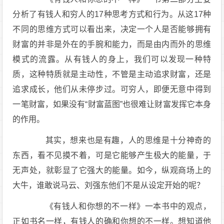
分析了有钱人和穷人的17种思考方式和行为。从这17种
不同的思维方式可以看出来，决定一个人是否能够拥有
财富的并非是外在的手腕和能力，而是由内而外的思维
模式的流露。从有钱人的身上，我们可以发现一种特
质，这种特质就是主动性，不管是主动追求财富，还是
追求成长，他们从未停步过。可穷人，即便无意中得到
一笔财富，如果没有“财富蓝图”也很难让财富发挥它本身
的作用。
其实，想来也是有趣，人的思维是十分神奇的
东西，看不见摸不着，可是它能够产生极大的能量，于
无声处，就彰显了它强大的能量。如今，纵观商场上的
大牛，谁敢说马云、刘强东他们不是从设定开始的呢？
《有钱人和你想的不一样》一本书中的观点，
正如书名一样，有钱人的确和你想的不一样。想知道他