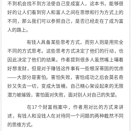
不到机会找不到方法使自己变成富人，这本书，能够很
好的让人们看到穷人和富人之间在思想和行为方式上的
不同，那么我们可以参照自己，是否已经走在了成为富
人的路上。
有钱人具备某些思考方式，而穷人则是用完全
不同的方式思考。这些思考方式决定了他们的行动，也
因此决定了他们的结果。作者提到很多人虽然嘴上嚷着
好想发财，但是对于赚钱这件事有一些根深蒂固的忧虑
——大部分是害怕。害怕失败，害怕成功之后会莫名奇
妙又失去一切，变成大饭桶，自己精心架设起来的无限
潜力被摧毁，害怕面对失败，面对别人对自己的失望。
在17个财富档案中，作者用对比的方式来讲
述，有钱人和没钱人在对待同一个问题的两种截然不同
的思维方式。