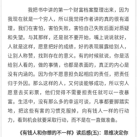
我把书中讲的第一个财富档案整理出来，因为
我现在就是一个穷人，所以我觉得作者讲的真的很有道
理，我们在害怕，害怕失败，害怕自己失败后面对质疑
和失望。与其那样，还是就不要开始，嘴上说说就好，
人就是这样，愿意把好的成绩，好的表现展露给别人，
让别人称赞，找到存在的意义。有的时候就说，你是活
给别人看的，做的事情，也都是表面的，真正的内心是
没有内涵的。因为你不愿意担负起相应的责任，把责任
归于外因。那么这样的人，又何谈能够成功，所以穷人
愿意去买彩票，他们觉得不需要担责任就可以一夜暴
富。生活中，没有那么多的幸运可谈，凡事都要脚踏实
地，把这些有害的习惯克服掉，向有钱人一样的行动
力，看到机会就要采取行动，而不是在一直做准备。
《有钱人和你想的不一样》读后感(五)：思维决定你