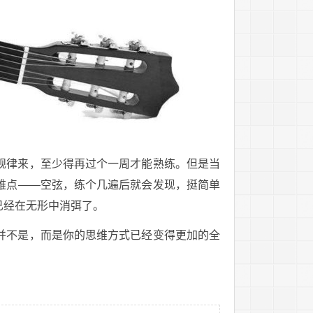
规律来，至少得再过个一周才能熟练。但是当
难点——空弦，练个几遍后就会发现，挺简单
已经在无形中消弭了。
并不是，而是你的思维方式已经变得更加的全