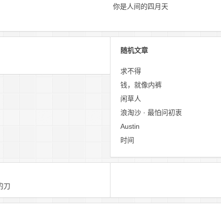
你是人间的四月天
随机文章
求不得
钱，就像内裤
闲草人
浪淘沙 · 最怕问初衷
Austin
时间
的刀