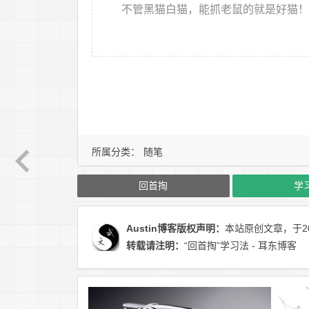
不管黑猫白猫，能抓老鼠的就是好猫！
所属分类：
随笔
回首掏
学
Austin博客
版权声明：
本站原创文章，于20
转载请注明：
“回首掏”学习法 - 耳东博客