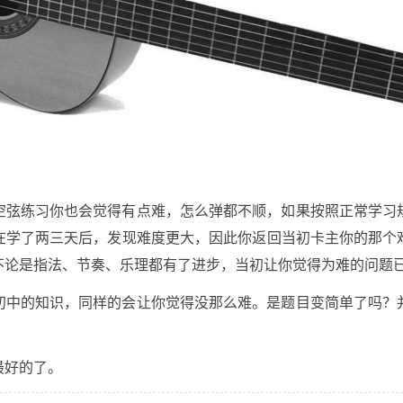
空弦练习你也会觉得有点难，怎么弹都不顺，如果按照正常学习
在学了两三天后，发现难度更大，因此你返回当初卡主你的那个
不论是指法、节奏、乐理都有了进步，当初让你觉得为难的问题
初中的知识，同样的会让你觉得没那么难。是题目变简单了吗？
最好的了。