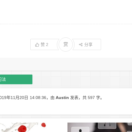
赏
赞
2
分享
习法
19年11月20日
14:08:36
，由
Austin
发表，共 597 字。