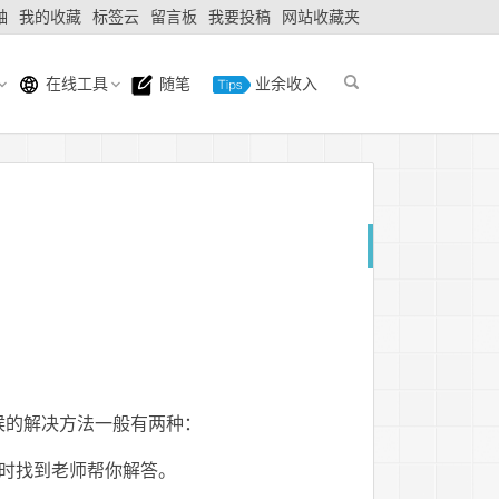
轴
我的收藏
标签云
留言板
我要投稿
网站收藏夹
在线工具
随笔
业余收入
候的解决方法一般有两种：
时找到老师帮你解答。