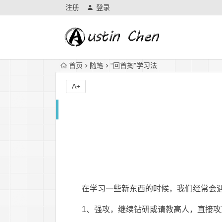
注册
登录
首页
随笔
“回首掏”学习法
A+
在学习一些新东西的时候，我们经常会
1、强攻，继续钻研或请教高人，直接