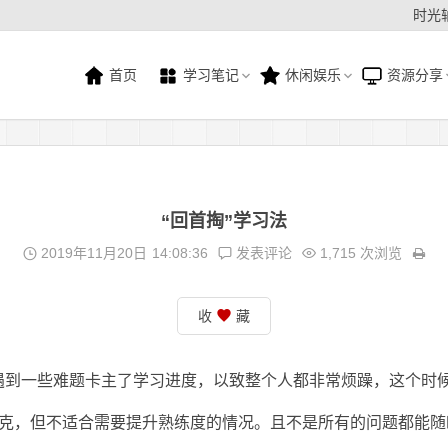
时光
首页
学习笔记
休闲娱乐
资源分享
“回首掏”学习法
2019年11月20日
14:08:36
发表评论
1,715 次浏览
收
藏
遇到一些难题卡主了学习进度，以致整个人都非常烦躁，这个时
攻克，但不适合需要提升熟练度的情况。且不是所有的问题都能随