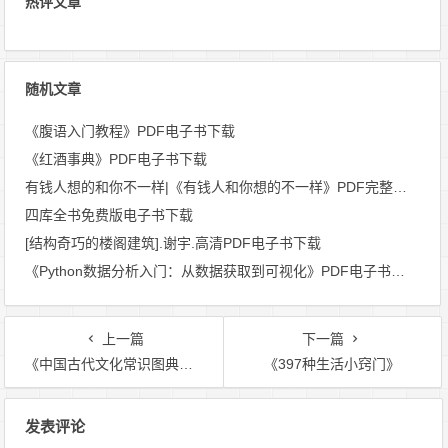
热评文章
随机文章
《腹语入门教程》PDF电子书下载
《红酒事典》PDF电子书下载
有钱人想的和你不一样|《有钱人和你想的不一样》PDF完整版免费下载
四库全书免费版电子书下载
[结构奇巧的楼阁建筑].谢宇.高清PDF电子书下载
《Python数据分析入门：从数据获取到可视化》PDF电子书下载
上一篇
下一篇
《中国古代文化常识图典》PDF电子书下载
《397种生活小窍门》
文
发表评论
章