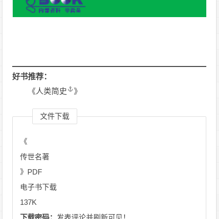
好书推荐：
《
人类简史
》
文件下载
《
传世名著
》PDF
电子书下载
137K
下载密码：
发表评论并刷新可见！