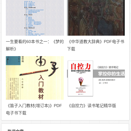
一生要看的60本书之一：《梦的
《中华道教大辞典》PDF电子书
解析》
下载
《笛子入门教材(增订本)》PDF
《自控力》读书笔记精华版
电子书下载