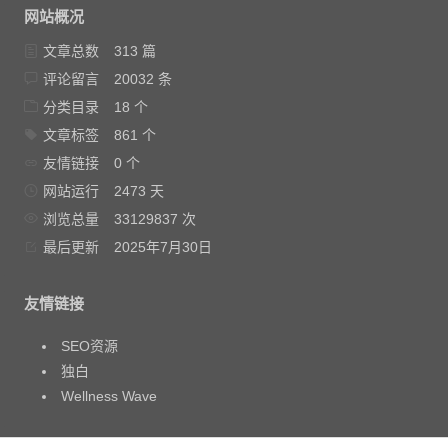
网站概况
文章总数
313 篇
评论留言
20032 条
分类目录
18 个
文章标签
861 个
友情链接
0 个
网站运行
2473 天
浏览总量
33129837 次
最后更新
2025年7月30日
友情链接
SEO资源
独白
Wellness Wave