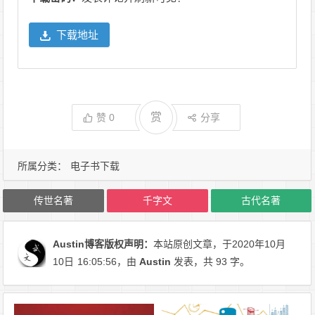
下载地址
赏
赞
0
分享
所属分类：
电子书下载
传世名著
千字文
古代名著
Austin博客
版权声明：
本站原创文章，于2020年10月
10日
16:05:56
，由
Austin
发表，共 93 字。