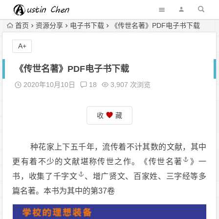
首页
资源分享
电子书下载
《传世名著》PDF电子书下载
A+
《传世名著》PDF电子书下载
2020年10月10日
18
3,907 次浏览
收
藏
种花家上下五千年，流传着不计其数的文献，其中
更有着不少的文献堪称传世之作。《
传世名著
》一
书，收集了
千字文
、增广贤文、百家姓、三字经等多
篇名著。本书为其中的第37卷