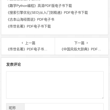
《趣学Python编程》高清PDF版电子书下载
《搜索引擎优化(SEO)从入门到精通》PDF电子书下载
《古本山海经图说》PDF电子书
《传世名著》PDF电子书下载
上一篇
下一篇
《传世名著》PDF电子书下载
《中国风俗大辞典》PDF电子书下载
文
发表评论
章
导
航
昵称