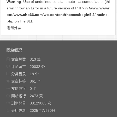
Warning
: Use of undefined constant auto - assumed 'auto' (thi
s will throw an Error in a future version of PHP) in
/www/wwwr
oot/www.chb66.com/wp-content/themes/begin5.2/inc/inc.
php
on line
911
谢谢分享
网站概况
文章总数
313 篇
评论留言
20032 条
分类目录
18 个
文章标签
861 个
友情链接
0 个
网站运行
2473 天
浏览总量
33129063 次
最后更新
2025年7月30日