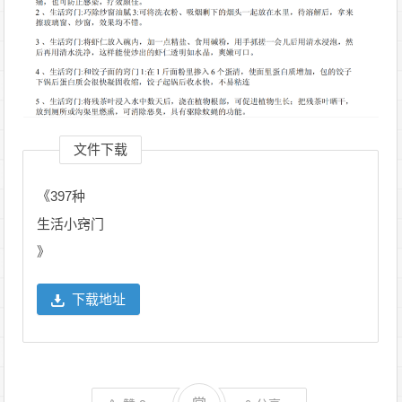
文件下载
《397种
生活小窍门
》
下载地址