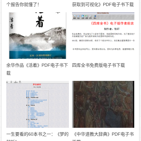
个报告你就懂了！
获取到可视化》PDF电子书下载
余华作品《活着》PDF电子书下
四库全书免费版电子书下载
载
一生要看的60本书之一：《梦的
《中华道教大辞典》PDF电子书