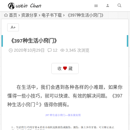
首页
资源分享
电子书下载
《397种生活小窍门》
A+
《397种生活小窍门》
2020年10月29日
12
3,345 次浏览
收
藏
在生活中，我们会遇到各种各样的小难题，如果你
懂得一些小技巧，就可以快速、有效的解决问题。《397
种
生活小窍门
》值得你拥有。