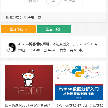
赏
赞
0
分享
所属分类：
电子书下载
生活小技巧
生活小窍门
Austin博客
版权声明：
本站原创文章，于2020年10月
29日
09:34:40
，由
Austin
发表，共 61 字。
如何通过 Reddit 获客？看完这
《Python数据分析入门：从数据