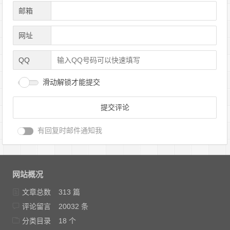
邮箱
网址
QQ
滑动解锁才能提交
有回复时邮件通知我
网站概况
文章总数
313 篇
评论留言
20032 条
分类目录
18 个