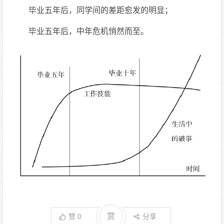
毕业五年后，同学间的差距愈发的明显；
毕业五年后，中年危机悄然而至。
赏
赞
0
分享