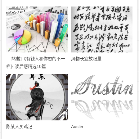
[转载]《有钱人和你想的不一
风物长宜放眼量
样》读后感精选10篇
陈某人买鸡记
Austin