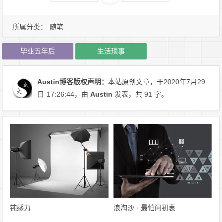
所属分类：
随笔
毕业五年后
生活琐事
Austin博客
版权声明：
本站原创文章，于2020年7月29
日
17:26:44
，由
Austin
发表，共 91 字。
钝感力
浪淘沙 · 最怕问初衷