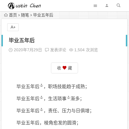
首页
随笔
毕业五年后
A+
毕业五年后
2020年7月29日
发表评论
1,504 次浏览
收
藏
毕业五年后
，职场技能趋于成熟；
毕业五年后
，
生活琐事
渐多；
毕业五年后
，责任、压力与日俱增；
毕业五年后，棱角愈发的圆滑；