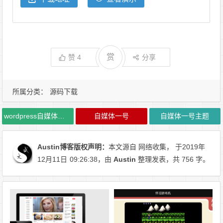
赏
赞
4
分享
所属分类：
源码下载
wordpress自媒体主题
自媒体一号
自媒体一号主题
Austin博客
版权声明：
本文源自 网络收集， 于2019年
12月11日
09:26:38
，由
Austin
整理发表，共 756 字。