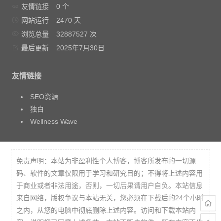
友情链接
0 个
网站运行
2470 天
浏览总量
32887527 次
最后更新
2025年7月30日
友情链接
SEO资源
独白
Wellness Wave
免责声明：本站为非盈利性个人博客，博客所发布的一切源
码、软件的文章仅限用于学习和研究目的；不得将上述内容用
于商业或者非法用途，否则，一切后果请用户自负。本站信息
来自网络，版权争议与本站无关，您必须在下载后的24个小时
之内，从您的电脑中彻底删除上述内容。访问和下载本站内