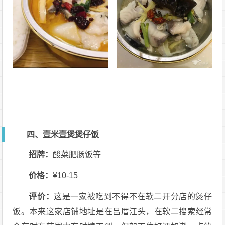
四、壹米壹煲煲仔饭
招牌：
酸菜肥肠饭等
价格：
¥10-15
评价：
这是一家被吃到不得不在软二开分店的煲仔
饭。本来这家店铺地址是在吕厝江头，在软二搜索经常