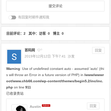
有回复时邮件通知我
目前评论：2 其中：访客 0 博主 0
首码网
0
回复
2019年12月12日 下午7:41
沙发
Warning
: Use of undefined constant auto - assumed 'auto' (thi
s will throw an Error in a future version of PHP) in
/www/wwwr
oot/www.chb66.com/wp-content/themes/begin5.2/inc/inc.
php
on line
911
已收录贵站
回复
Admin
Austin