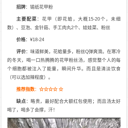
招牌
：锡纸花甲粉
主要配菜
：花甲（即花蛤，大概15-20个，未细
数）、豆泡、金针菇、手工肉丸2个、娃娃菜、粉丝
价格
：¥18-24
评价
：味道鲜美，花蛤量多，粉丝Q弹爽滑。在寒冷
的冬天，喝一口热腾腾的花甲粉丝汤，感觉整个人的每
个细胞都被注入了能量，瞬间升华。而且是清淡饮食
（可以选加辣程度）。
推荐指数
：
☆☆☆☆
☆
缺点
：略贵，最好配合大额红包使用；而且汤太好
喝了，喝多了会撑，汗！