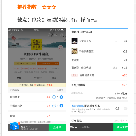
推荐指数
：
☆☆☆
缺点：
能凑到满减的菜只有几样而已。