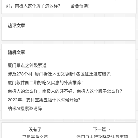
好，南极人这个牌子怎么样？
舍要慎选！
热评文章
随机文章
厦门景点之钟鼓索道
涉及278个村! 厦门拆迁地图又更新! 各区征迁进度曝光
厦门软件园二期好吃又实惠的外卖推荐！
南极人的怎么样，南极人的好不好，南极人这个牌子怎么样？
2022年，支付宝集五福什么时候开始？
纳米AI搜索邀请码
没有了
下一篇
已是最后文章
澳门自由行攻略及注意事项