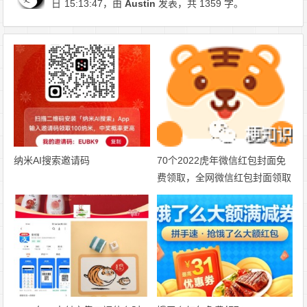
日
15:13:47
，由
Austin
发表，共 1359 字。
纳米AI搜索邀请码
70个2022虎年微信红包封面免
费领取，全网微信红包封面领取
方式汇总