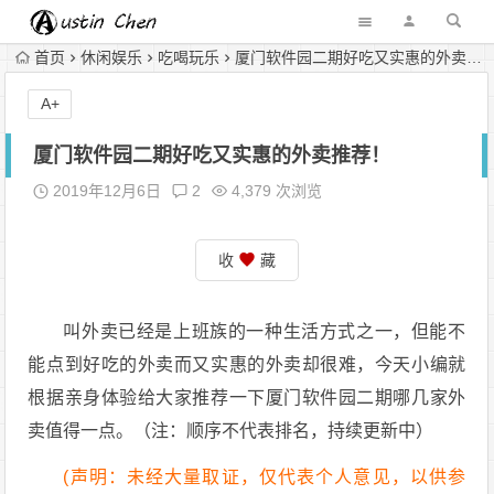
首页
休闲娱乐
吃喝玩乐
厦门软件园二期好吃又实惠的外卖推荐！
A+
厦门软件园二期好吃又实惠的外卖推荐！
2019年12月6日
2
4,379 次浏览
收
藏
叫外卖已经是上班族的一种生活方式之一，但能不
能点到好吃的外卖而又实惠的外卖却很难，今天小编就
根据亲身体验给大家推荐一下厦门软件园二期哪几家外
卖值得一点。（注：顺序不代表排名，持续更新中）
(声明：未经大量取证，仅代表个人意见，以供参