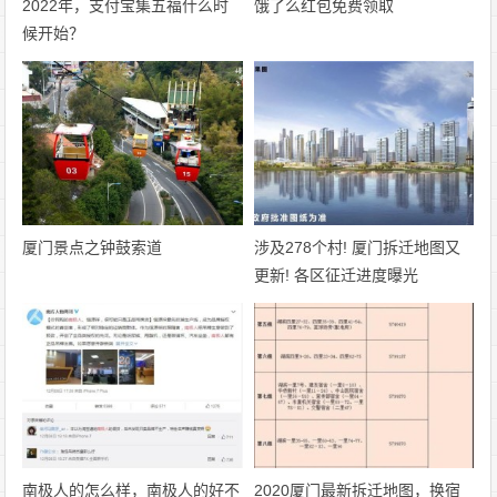
2022年，支付宝集五福什么时
饿了么红包免费领取
候开始？
厦门景点之钟鼓索道
涉及278个村! 厦门拆迁地图又
更新! 各区征迁进度曝光
南极人的怎么样，南极人的好不
2020厦门最新拆迁地图，换宿