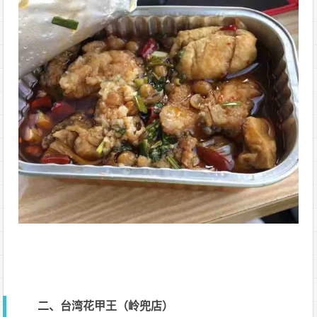
二、台湾花甲王（岭兜店）