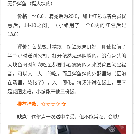
无骨烤鱼（挺大块的）
价格
：¥48.8，满减后为20.8，加上红包或者会员优
惠后，14-18之间。（小编用了一个8块的红包后是
13.8）
评价
：包装极其精致，保温效果良好，即使提前了
半个小时送到公司，打开依然是热腾腾的。没有骨头的
大块鱼肉对每次吃鱼都要小心翼翼的人来说简直就是福
音，可以大口大口的吃，而且烤鱼烤的外酥里嫩（因泡
在汤里，软化了），入口即化。将汤汁淋在饭上，要不
是减肥太难，小编能干他三份饭。
推荐指数
：☆☆☆☆
☆
缺点
：偶尔点一次适中享受，但不能常吃，会腻！