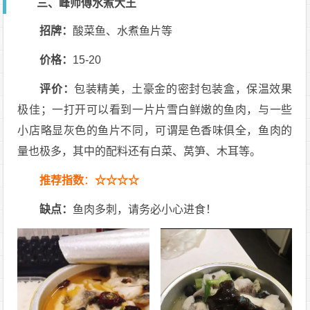
三、峰师傅水煮大王
招牌：
酸菜鱼、水煮鱼片等
价格：
15-20
评价：
包装精美，土豪金的密封包装盒，保温效果
极佳；一打开可以看到一片片雪白鲜嫩的鱼肉，与一些
小店略显灰色的鱼片不同，可谓是色香味俱全，鱼肉的
量也极多，其中的配料还有白菜、莴笋、木耳等。
推荐指数
：
☆☆☆☆
缺点：
鱼肉多刺，请务必小心进食！