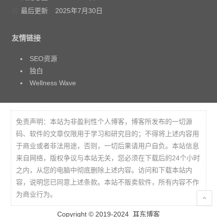
最后更新
2025年7月30日
友情链接
SEO资源
独白
Wellness Wave
免责声明：本站为非盈利性个人博客，博客所发布的一切源
码、软件的文章仅限用于学习和研究目的；不得将上述内容用
于商业或者非法用途，否则，一切后果请用户自负。本站信息
来自网络，版权争议与本站无关，您必须在下载后的24个小时
之内，从您的电脑中彻底删除上述内容。访问和下载本站内
容，说明您已同意上述条款。本站不贩卖软件，所有内容不作
为商业行为。
Copyright © 2019-2024
耳东博客