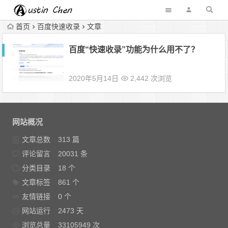
首页
百度快速收录
文章
百度“快速收录”功能为什么用不了？
2020年5月14日
2,442 次浏览
网站概况
文章总数
313 篇
评论留言
20031 条
分类目录
18 个
文章标签
861 个
友情链接
0 个
网站运行
2473 天
浏览总量
33105949 次