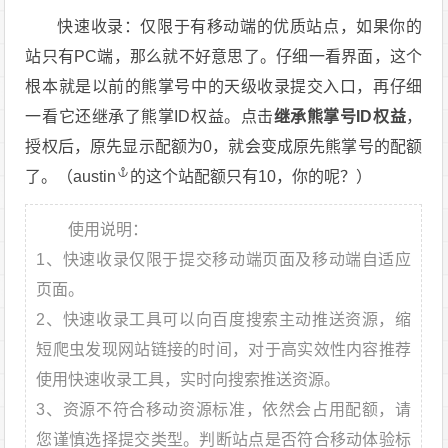
快速收录：仅限于有移动端的优质站点，如果你的
站只有PC端，那么就不好意思了。仔细一看界面，这个
根本就是以前的熊掌号中的天级收录提交入口，再仔细
一看它还继承了熊掌ID权益。点击
继承熊掌号ID权益
，
授权后，原先显示配额为0，就会变成原先熊掌号的配额
了。（
austin
的这个站配额只有10，你的呢？）
使用说明：
1、快速收录仅限于提交移动端页面及移动端自适应
页面。
2、快速收录工具可以向百度搜索主动推送资源，缩
短爬虫发现网站链接的时间，对于高实效性内容推荐
使用快速收录工具，实时向搜索推送资源。
3、资源不符合移动资源标准，依然会占用配额，请
您谨慎选择提交类型。判断站点是否符合移动体验标