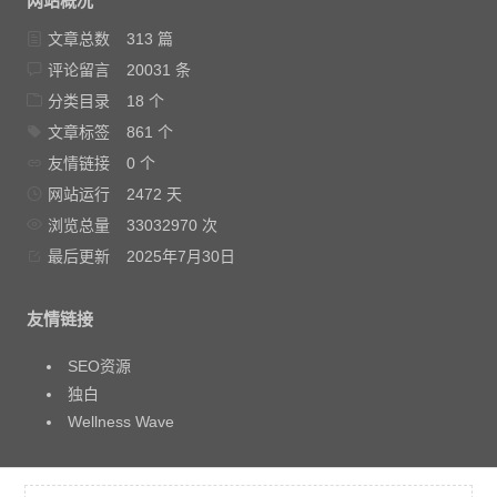
网站概况
文章总数
313 篇
评论留言
20031 条
分类目录
18 个
文章标签
861 个
友情链接
0 个
网站运行
2472 天
浏览总量
33032970 次
最后更新
2025年7月30日
友情链接
SEO资源
独白
Wellness Wave