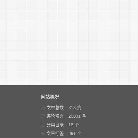
网站概况
文章总数
313 篇
评论留言
20031 条
分类目录
18 个
文章标签
861 个