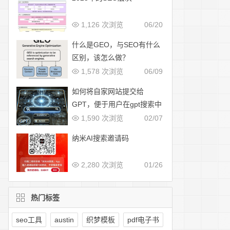
1,126 次浏览
06/20
什么是GEO，与SEO有什么
区别，该怎么做？
1,578 次浏览
06/09
如何将自家网站提交给
GPT，便于用户在gpt搜索中
展示
1,590 次浏览
02/07
纳米AI搜索邀请码
2,280 次浏览
01/26
热门标签
seo工具
austin
织梦模板
pdf电子书