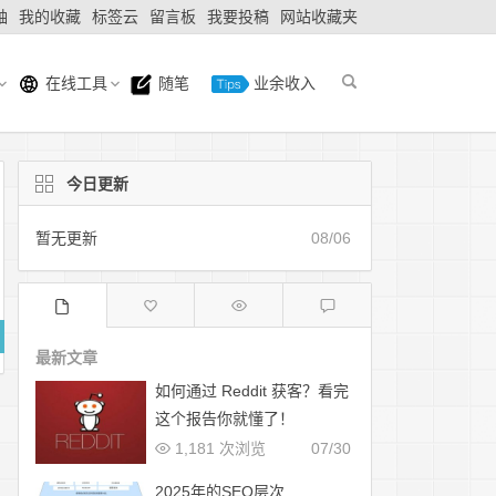
轴
我的收藏
标签云
留言板
我要投稿
网站收藏夹
在线工具
随笔
业余收入
今日更新
暂无更新
08/06
最新文章
如何通过 Reddit 获客？看完
这个报告你就懂了！
1,181 次浏览
07/30
2025年的SEO层次