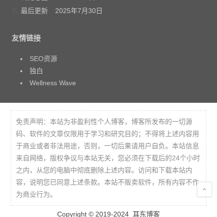
最后更新
2025年7月30日
友情链接
SEO资源
独白
Wellness Wave
免责声明：本站为非盈利性个人博客，博客所发布的一切源
码、软件的文章仅限用于学习和研究目的；不得将上述内容用
于商业或者非法用途，否则，一切后果请用户自负。本站信息
来自网络，版权争议与本站无关，您必须在下载后的24个小时
之内，从您的电脑中彻底删除上述内容。访问和下载本站内
容，说明您已同意上述条款。本站不贩卖软件，所有内容不作
为商业行为。
Copyright © 2019-2024
耳东博客