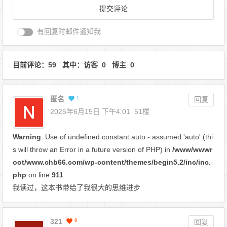
有回复时邮件通知我
目前评论：59 其中：访客 0 博主 0
匿名
1
回复
2025年6月15日 下午4:01
51楼
Warning
: Use of undefined constant auto - assumed 'auto' (thi
s will throw an Error in a future version of PHP) in
/www/wwwr
oot/www.chb66.com/wp-content/themes/begin5.2/inc/inc.
php
on line
911
我读过，这本书带给了我很大的思维进步
321
9
回复