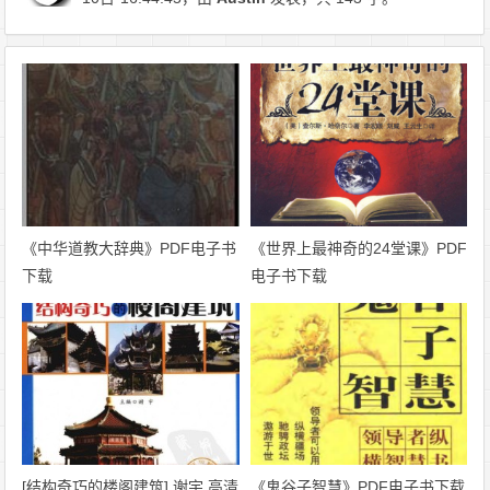
《中华道教大辞典》PDF电子书
《世界上最神奇的24堂课》PDF
下载
电子书下载
[结构奇巧的楼阁建筑].谢宇.高清
《鬼谷子智慧》PDF电子书下载