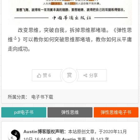
改变思维，突破自我，拆掉思维那堵墙。《
弹性思
维
》可以教你如何突破思维那堵墙，教你如何从平庸
走向成功。
赏
赞
6
分享
所属分类：
电子书下载
pdf电子书
弹性思维
弹性思维电子书
Austin博客
版权声明：
本站原创文章，于2020年11月
10日
16:44:45
，由
Austin
发表，共 143 字。