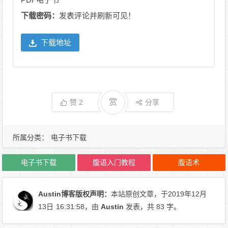
下载密码：
发表评论并刷新可见！
下载地址
赏
赞
2
分享
所属分类：
电子书下载
电子书下载
腹语入门教程
腹语术
Austin博客
版权声明：
本站原创文章，于2019年12月
13日
16:31:58
，由
Austin
发表，共 83 字。