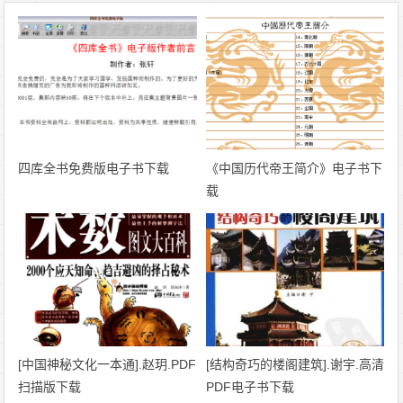
四库全书免费版电子书下载
《中国历代帝王简介》电子书下
载
[中国神秘文化一本通].赵玥.PDF
[结构奇巧的楼阁建筑].谢宇.高清
扫描版下载
PDF电子书下载