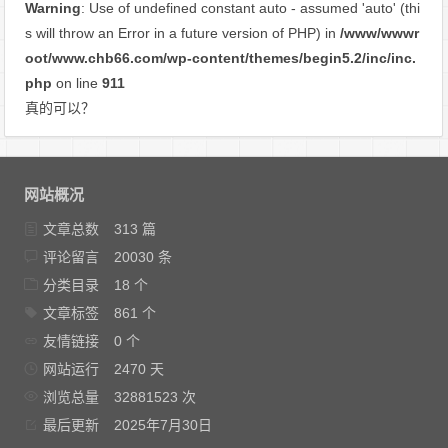
Warning
: Use of undefined constant auto - assumed 'auto' (thi
s will throw an Error in a future version of PHP) in
/www/wwwr
oot/www.chb66.com/wp-content/themes/begin5.2/inc/inc.
php
on line
911
真的可以？
网站概况
文章总数
313 篇
评论留言
20030 条
分类目录
18 个
文章标签
861 个
友情链接
0 个
网站运行
2470 天
浏览总量
32881523 次
最后更新
2025年7月30日