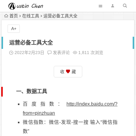
首页
在线工具
运营必备工具大全
A+
运营必备工具大全
2022年2月23日
发表评论
1,811 次浏览
收
藏
一、数据工具
百度指数：
http://index.baidu.com/?
from=pinzhuan
微信指数：微信-发现-搜一搜 输入“微信指
数”