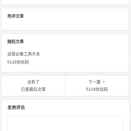
热评文章
随机文章
运营必备工具大全
5118优化码
没有了
下一篇
已是最后文章
5118优化码
文
发表评论
章
导
航