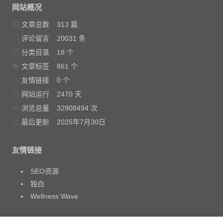
网站概况
文章总数
313 篇
评论留言
20031 条
分类目录
18 个
文章标签
861 个
友情链接
0 个
网站运行
2470 天
浏览总量
32908494 次
最后更新
2025年7月30日
友情链接
SEO资源
独白
Wellness Wave