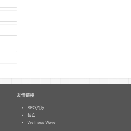
友情链接
SEO资源
独白
Wellness Wave