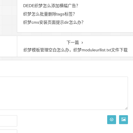
DEDE织梦怎么添加横幅广告？
织梦怎么批量删除tags标签？
织梦cms安装页面提示dir怎么办？
下一篇
织梦模板管理空白怎么办，织梦moduleurllist.txt文件下载