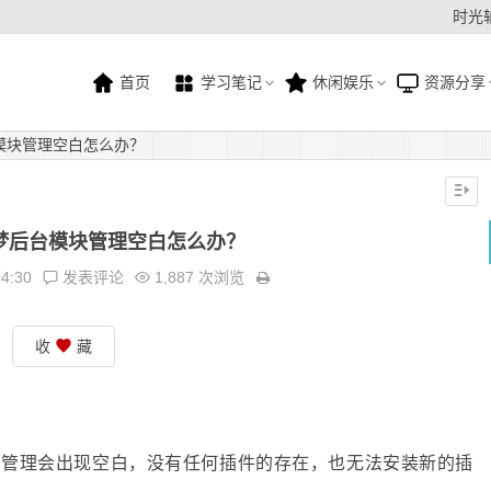
时光
首页
学习笔记
休闲娱乐
资源分享
台模块管理空白怎么办？
s织梦后台模块管理空白怎么办？
04:30
发表评论
1,887 次浏览
收
藏
模块管理会出现空白，没有任何插件的存在，也无法安装新的插