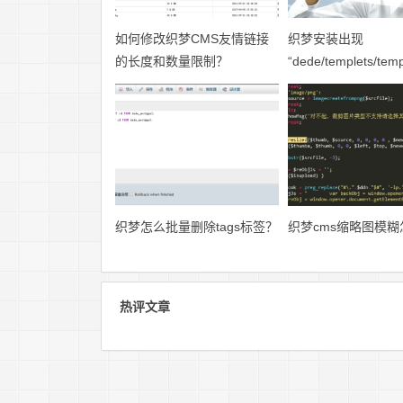
如何修改织梦CMS友情链接
织梦安装出现
的长度和数量限制？
“dede/templets/temp
on line 54”怎么办？
织梦怎么批量删除tags标签？
织梦cms缩略图模
热评文章