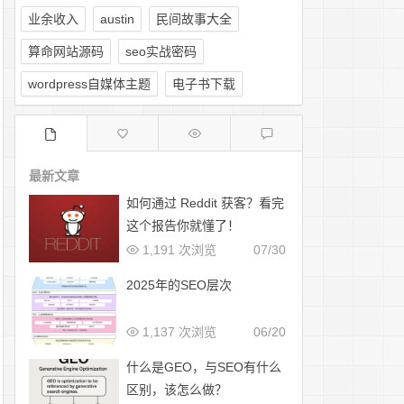
业余收入
austin
民间故事大全
算命网站源码
seo实战密码
wordpress自媒体主题
电子书下载
最新文章
如何通过 Reddit 获客？看完
这个报告你就懂了！
1,191 次浏览
07/30
2025年的SEO层次
1,137 次浏览
06/20
什么是GEO，与SEO有什么
区别，该怎么做？