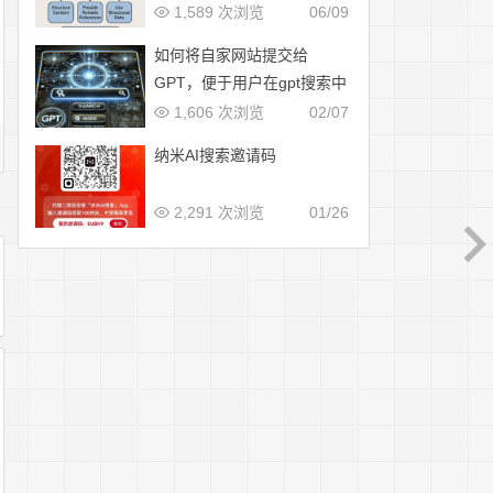
1,589 次浏览
06/09
如何将自家网站提交给
GPT，便于用户在gpt搜索中
展示
1,606 次浏览
02/07
纳米AI搜索邀请码
2,291 次浏览
01/26