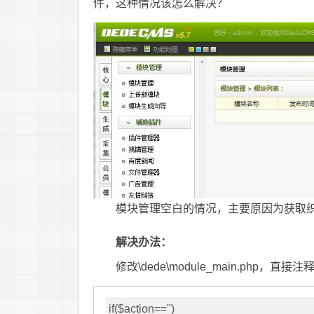
件，这种情况该怎么解决？
模块管理空白的情况，主要原因为获取
解决办法：
修改\dede\module_main.php，直接
if($action=='')
