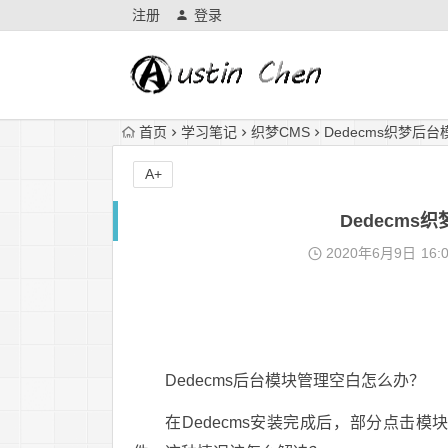
注册
登录
首页
学习笔记
织梦CMS
Dedecms织梦后
A+
Dedecm
2020年6月9日
16:
Dedecms后台模块管理空白怎么办？
在Dedecms安装完成后，部分点击