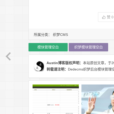
赞
0
所属分类：
织梦CMS
模快管理空白
织梦模块管理空白
Austin博客
版权声明：
本站原创文章，于20
转载请注明：
Dedecms织梦后台模块管理