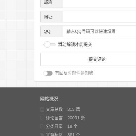
邮箱
网址
QQ
滑动解锁才能提交
有回复时邮件通知我
网站概况
文章总数
313 篇
评论留言
20031 条
分类目录
18 个
文章标签
861 个