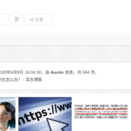
赏
分享
20年6月9日
16:04:30
，由
Austin
发表，共 584 字。
空白怎么办？ - 耳东博客