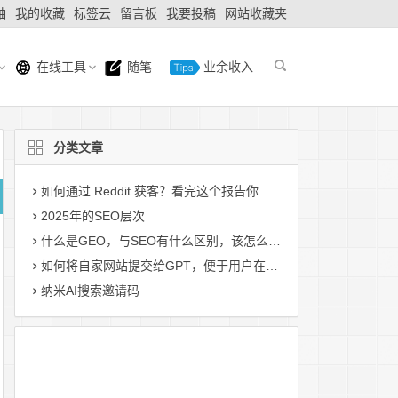
轴
我的收藏
标签云
留言板
我要投稿
网站收藏夹
在线工具
随笔
业余收入
分类文章
如何通过 Reddit 获客？看完这个报告你就懂了！
2025年的SEO层次
什么是GEO，与SEO有什么区别，该怎么做？
如何将自家网站提交给GPT，便于用户在gpt搜索中展示
纳米AI搜索邀请码