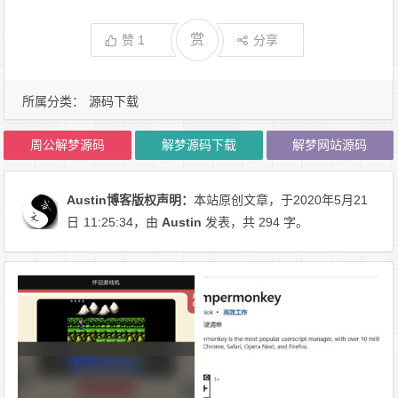
赏
赞
1
分享
所属分类：
源码下载
周公解梦源码
解梦源码下载
解梦网站源码
Austin博客
版权声明：
本站原创文章，于2020年5月21
日
11:25:34
，由
Austin
发表，共 294 字。