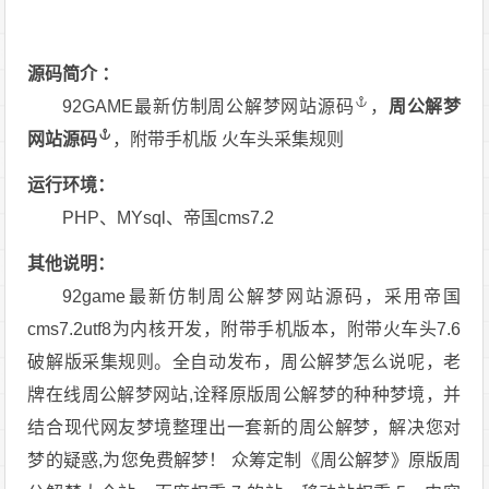
源码简介 ：
92GAME最新仿制周公
解梦网站源码
，
周公
解梦
网站源码
，附带手机版 火车头采集规则
运行环境：
PHP、MYsql、帝国cms7.2
其他说明：
92game最新仿制周公解梦网站源码，采用帝国
cms7.2utf8为内核开发，附带手机版本，附带火车头7.6
破解版采集规则。全自动发布，周公解梦怎么说呢，老
牌在线周公解梦网站,诠释原版周公解梦的种种梦境，并
结合现代网友梦境整理出一套新的周公解梦，解决您对
梦的疑惑,为您免费解梦！ 众筹定制《周公解梦》原版周