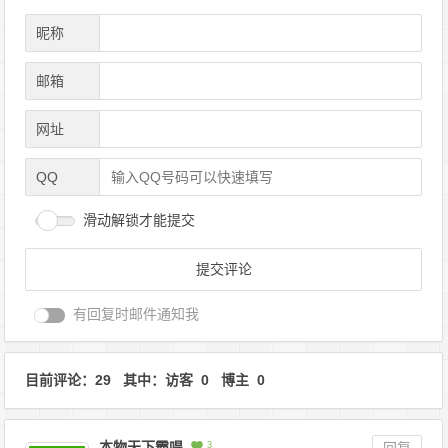
昵称
邮箱
网址
QQ
滑动解锁才能提交
有回复时邮件通知我
目前评论：29 其中：访客 0 博主 0
本物天下霸唱
3
回复