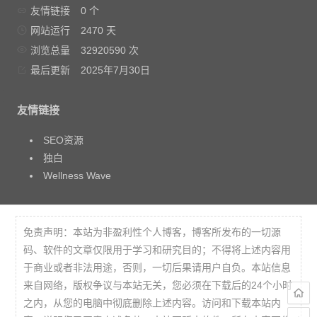
友情链接
0 个
网站运行
2470 天
浏览总量
32920590 次
最后更新
2025年7月30日
友情链接
SEO资源
独白
Wellness Wave
免责声明：本站为非盈利性个人博客，博客所发布的一切源
码、软件的文章仅限用于学习和研究目的；不得将上述内容用
于商业或者非法用途，否则，一切后果请用户自负。本站信息
来自网络，版权争议与本站无关，您必须在下载后的24个小时
之内，从您的电脑中彻底删除上述内容。访问和下载本站内