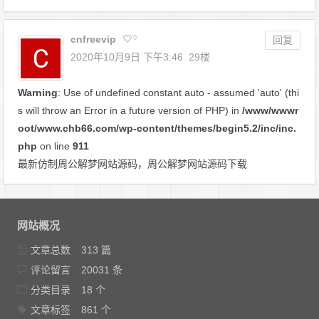
cnfreevip
0
回复
2020年10月9日 下午3:46
29楼
Warning
: Use of undefined constant auto - assumed 'auto' (thi
s will throw an Error in a future version of PHP) in
/www/wwwr
oot/www.chb66.com/wp-content/themes/begin5.2/inc/inc.
php
on line
911
最新仿制周公解梦网站源码，周公解梦网站源码下载
网站概况
文章总数
313 篇
评论留言
20031 条
分类目录
18 个
文章标签
861 个