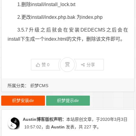
1.删除install/install_lock.txt
2.更改install/index.php.bak 为index.php
3.5.7升级之后就会在安装DEDECMS之后会在
install下生成一个index.html的文件，删除该文件即可。
赏
赞
0
分享
所属分类：
织梦CMS
织梦安装dir
织梦提示dir
Austin博客
版权声明：
本站原创文章，于2020年3月3日
10:57:02
，由
Austin
发表，共 227 字。