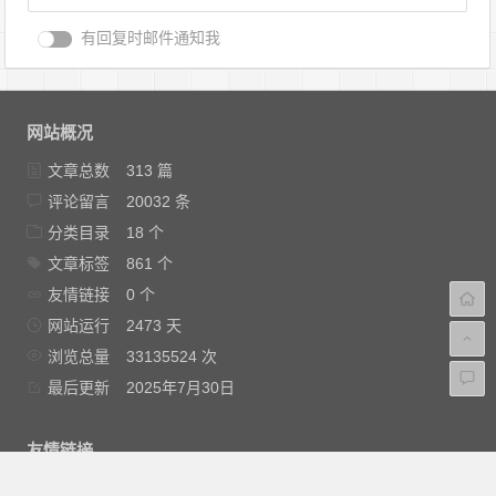
有回复时邮件通知我
网站概况
文章总数
313 篇
评论留言
20032 条
分类目录
18 个
文章标签
861 个
友情链接
0 个
网站运行
2473 天
浏览总量
33135524 次
最后更新
2025年7月30日
友情链接