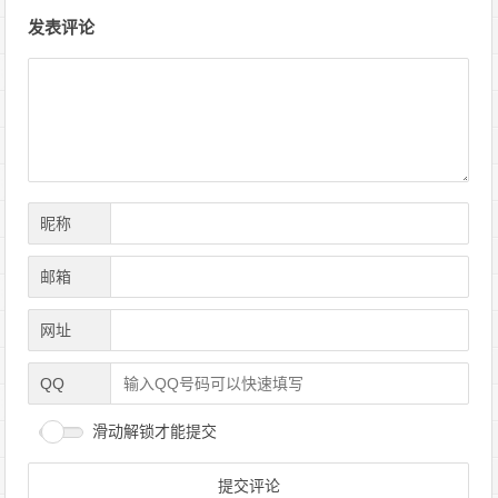
文
发表评论
章
导
航
昵称
邮箱
网址
QQ
滑动解锁才能提交