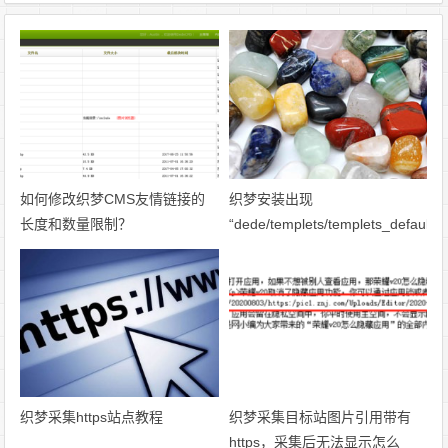
如何修改织梦CMS友情链接的
织梦安装出现
长度和数量限制？
“dede/templets/templets_default.h
on line 54”怎么办？
织梦采集https站点教程
织梦采集目标站图片引用带有
https，采集后无法显示怎么