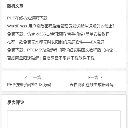
随机文章
PHP在线扒站源码下载
WordPress 用户修改密码后给管理员发送邮件通知怎么禁止？
免费下载：仿shici365古诗词源码 带手机端+简单安装教程
推荐一款免费无水印无时长限制的录屏软件——EV录屏
免费下载：PTCMS仿蜻蜓听书网详细安装图文教程版（内含采集规则）
百度网盘限速破解 | 百度网盘不限速下载软件下载
上一篇
下一篇
PHP仿知乎问答社区源码下载，带打赏功能，响应式问答社区源码
表白网页在线生成器源码下载|在线生成表白页面源码
文
发表评论
章
导
航