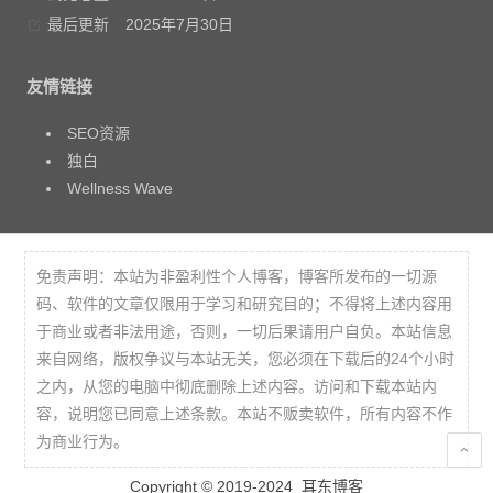
最后更新
2025年7月30日
友情链接
SEO资源
独白
Wellness Wave
免责声明：本站为非盈利性个人博客，博客所发布的一切源
码、软件的文章仅限用于学习和研究目的；不得将上述内容用
于商业或者非法用途，否则，一切后果请用户自负。本站信息
来自网络，版权争议与本站无关，您必须在下载后的24个小时
之内，从您的电脑中彻底删除上述内容。访问和下载本站内
容，说明您已同意上述条款。本站不贩卖软件，所有内容不作
为商业行为。
Copyright © 2019-2024
耳东博客