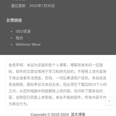
最后更新
2025年7月30日
友情链接
SEO资源
独白
Wellness Wave
免责声明：本站为非盈利性个人博客，博客所发布的一切源
码、软件的文章仅限用于学习和研究目的；不得将上述内容用
于商业或者非法用途，否则，一切后果请用户自负。本站信息
来自网络，版权争议与本站无关，您必须在下载后的24个小时
之内，从您的电脑中彻底删除上述内容。访问和下载本站内
容，说明您已同意上述条款。本站不贩卖软件，所有内容不作
为商业行为。
Copyright © 2019-2024
耳东博客