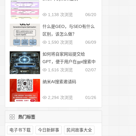
1,138 次浏览
06/20
什么是GEO，与SEO有什么
区别，该怎么做？
1,590 次浏览
06/09
如何将自家网站提交给
GPT，便于用户在gpt搜索中
展示
1,616 次浏览
02/07
纳米AI搜索邀请码
2,294 次浏览
01/26
热门标签
电子书下载
今日新鲜事
民间故事大全