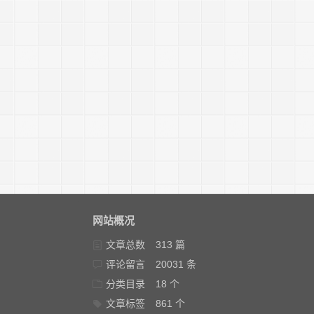
网站概况
文章总数
313 篇
评论留言
20031 条
分类目录
18 个
文章标签
861 个