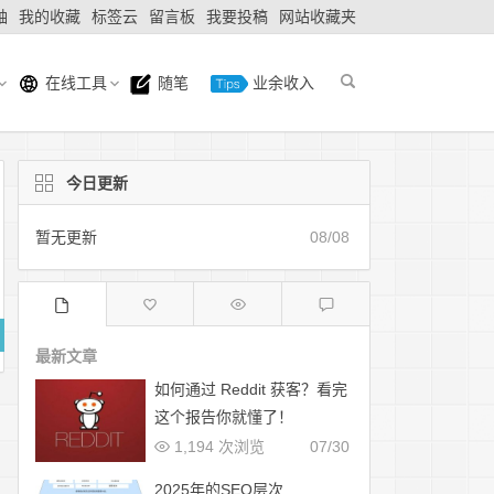
轴
我的收藏
标签云
留言板
我要投稿
网站收藏夹
在线工具
随笔
业余收入
今日更新
暂无更新
08/08
最新文章
如何通过 Reddit 获客？看完
这个报告你就懂了！
1,194 次浏览
07/30
2025年的SEO层次