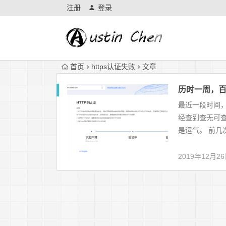
注册
登录
首页
https认证失败
文章
历时一周，百
最近一段时间，
经查到查无可查
是运气。 前几次失
2019年12月2