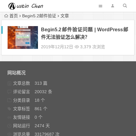
首页
Begin5.2邮件验证
文章
Begin5.2邮件验证问题 | WordPress邮
件无法验证怎么解决？
2019年12月12日
3,379 次浏览
网站概况
文章总数
313 篇
评论留言
20032 条
分类目录
18 个
文章标签
861 个
友情链接
0 个
网站运行
2474 天
浏览总量
33179687 次