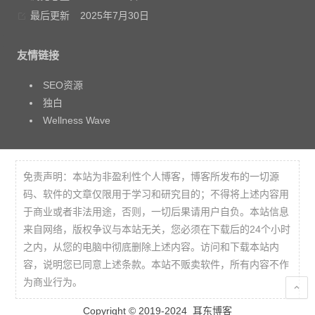
最后更新
2025年7月30日
友情链接
SEO资源
独白
Wellness Wave
免责声明：本站为非盈利性个人博客，博客所发布的一切源
码、软件的文章仅限用于学习和研究目的；不得将上述内容用
于商业或者非法用途，否则，一切后果请用户自负。本站信息
来自网络，版权争议与本站无关，您必须在下载后的24个小时
之内，从您的电脑中彻底删除上述内容。访问和下载本站内
容，说明您已同意上述条款。本站不贩卖软件，所有内容不作
为商业行为。
Copyright © 2019-2024
耳东博客