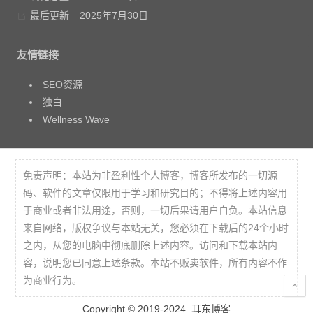
最后更新
2025年7月30日
友情链接
SEO资源
独白
Wellness Wave
免责声明：本站为非盈利性个人博客，博客所发布的一切源
码、软件的文章仅限用于学习和研究目的；不得将上述内容用
于商业或者非法用途，否则，一切后果请用户自负。本站信息
来自网络，版权争议与本站无关，您必须在下载后的24个小时
之内，从您的电脑中彻底删除上述内容。访问和下载本站内
容，说明您已同意上述条款。本站不贩卖软件，所有内容不作
为商业行为。
Copyright © 2019-2024
耳东博客