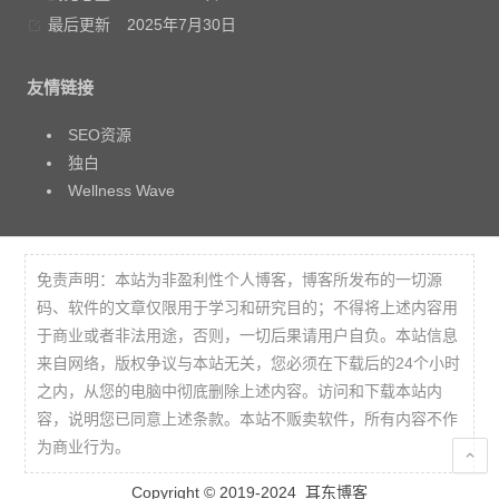
最后更新
2025年7月30日
友情链接
SEO资源
独白
Wellness Wave
免责声明：本站为非盈利性个人博客，博客所发布的一切源
码、软件的文章仅限用于学习和研究目的；不得将上述内容用
于商业或者非法用途，否则，一切后果请用户自负。本站信息
来自网络，版权争议与本站无关，您必须在下载后的24个小时
之内，从您的电脑中彻底删除上述内容。访问和下载本站内
容，说明您已同意上述条款。本站不贩卖软件，所有内容不作
为商业行为。
Copyright © 2019-2024
耳东博客