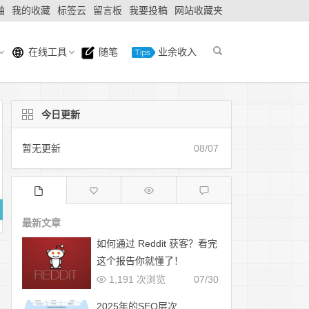
轴
我的收藏
标签云
留言板
我要投稿
网站收藏夹
在线工具
随笔
业余收入
今日更新
暂无更新
08/07
最新文章
如何通过 Reddit 获客？看完
这个报告你就懂了！
1,191 次浏览
07/30
2025年的SEO层次