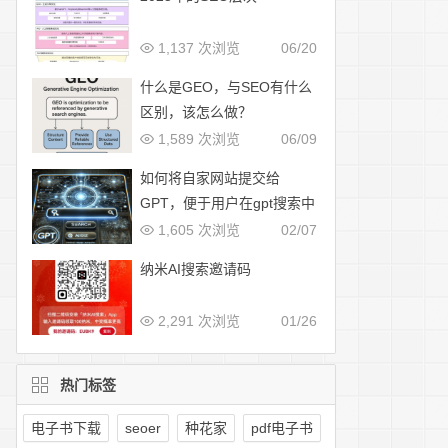
1,137 次浏览
06/20
什么是GEO，与SEO有什么
区别，该怎么做？
1,589 次浏览
06/09
如何将自家网站提交给
GPT，便于用户在gpt搜索中
展示
1,605 次浏览
02/07
纳米AI搜索邀请码
2,291 次浏览
01/26
热门标签
电子书下载
seoer
种花家
pdf电子书