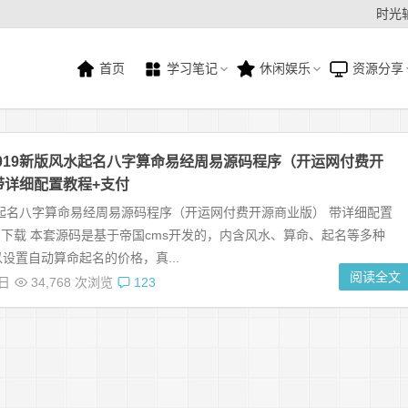
时光
首页
学习笔记
休闲娱乐
资源分享
019新版风水起名八字算命易经周易源码程序（开运网付费开
带详细配置教程+支付
水起名八字算命易经周易源码程序（开运网付费开源商业版） 带详细配置
费下载 本套源码是基于帝国cms开发的，内含风水、算命、起名等多种
设置自动算命起名的价格，真...
阅读全文
7日
34,768 次浏览
123