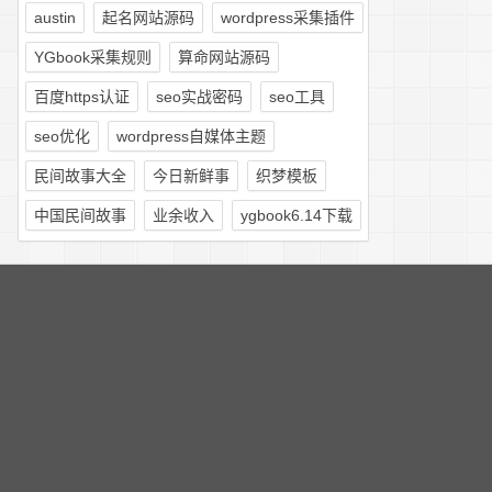
austin
起名网站源码
wordpress采集插件
YGbook采集规则
算命网站源码
百度https认证
seo实战密码
seo工具
seo优化
wordpress自媒体主题
民间故事大全
今日新鲜事
织梦模板
中国民间故事
业余收入
ygbook6.14下载