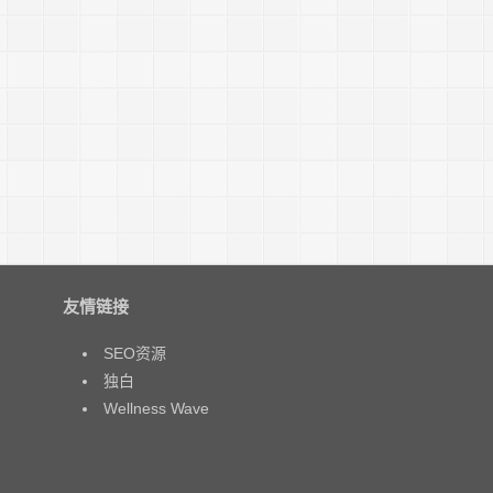
友情链接
SEO资源
独白
Wellness Wave