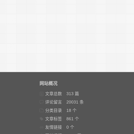
网站概况
文章总数
313 篇
评论留言
20031 条
分类目录
18 个
文章标签
861 个
友情链接
0 个