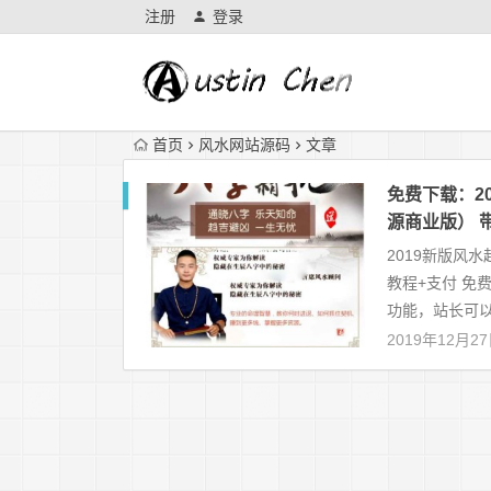
注册
登录
首页
风水网站源码
文章
免费下载：2
源商业版） 
2019新版风
教程+支付 免
功能，站长可以
2019年12月2