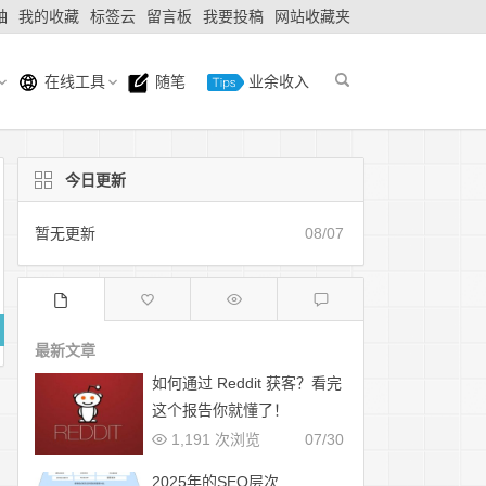
轴
我的收藏
标签云
留言板
我要投稿
网站收藏夹
在线工具
随笔
业余收入
今日更新
暂无更新
08/07
最新文章
如何通过 Reddit 获客？看完
这个报告你就懂了！
1,191 次浏览
07/30
2025年的SEO层次