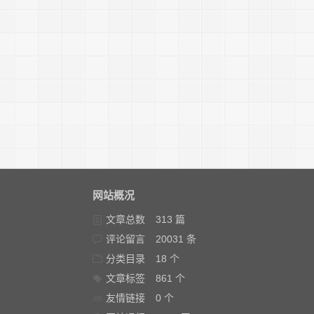
网站概况
文章总数
313 篇
评论留言
20031 条
分类目录
18 个
文章标签
861 个
友情链接
0 个