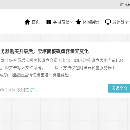
时光
首页
学习笔记
休闲娱乐
资源分享
服务器购买升级后，宝塔面板磁盘容量无变化
务器升级容量后宝塔面板磁盘容量无变化，原因分析:磁盘大小当前已经
量，但并未写入文件系统。 以下方法仅在阿里云轻量服务器上
验成功，挂载磁盘请使用宝塔一键挂载磁...
阅读全文
2,434 次浏览
1