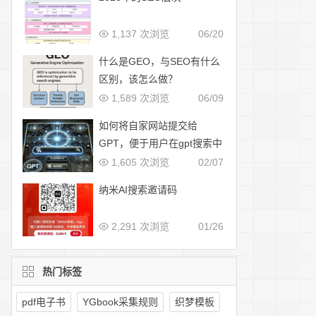
1,137 次浏览
06/20
什么是GEO，与SEO有什么
区别，该怎么做？
1,589 次浏览
06/09
如何将自家网站提交给
GPT，便于用户在gpt搜索中
展示
1,605 次浏览
02/07
纳米AI搜索邀请码
2,291 次浏览
01/26
热门标签
pdf电子书
YGbook采集规则
织梦模板