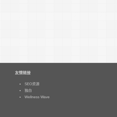
友情链接
SEO资源
独白
Wellness Wave