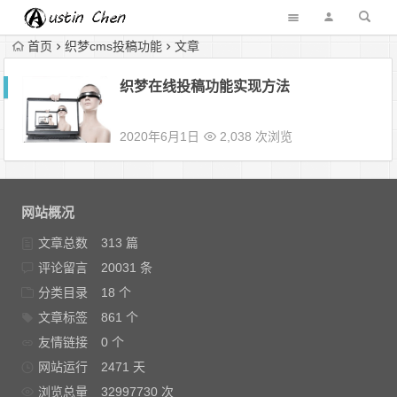
首页
织梦cms投稿功能
文章
织梦在线投稿功能实现方法
2020年6月1日
2,038 次浏览
网站概况
文章总数
313 篇
评论留言
20031 条
分类目录
18 个
文章标签
861 个
友情链接
0 个
网站运行
2471 天
浏览总量
32997730 次