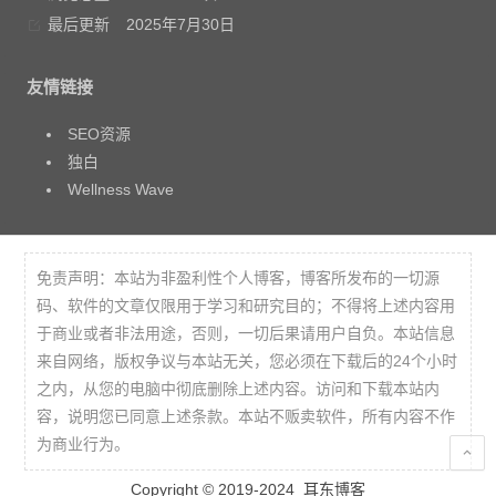
最后更新
2025年7月30日
友情链接
SEO资源
独白
Wellness Wave
免责声明：本站为非盈利性个人博客，博客所发布的一切源
码、软件的文章仅限用于学习和研究目的；不得将上述内容用
于商业或者非法用途，否则，一切后果请用户自负。本站信息
来自网络，版权争议与本站无关，您必须在下载后的24个小时
之内，从您的电脑中彻底删除上述内容。访问和下载本站内
容，说明您已同意上述条款。本站不贩卖软件，所有内容不作
为商业行为。
Copyright © 2019-2024
耳东博客