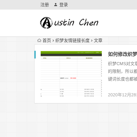
注册
登录
首页
织梦友情链接长度
文章
如何修改织梦
织梦CMS对文
的限制，所以都
键词长度也都被
2020年12月2