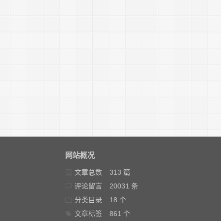
网站概况
文章总数
313 篇
评论留言
20031 条
分类目录
18 个
文章标签
861 个