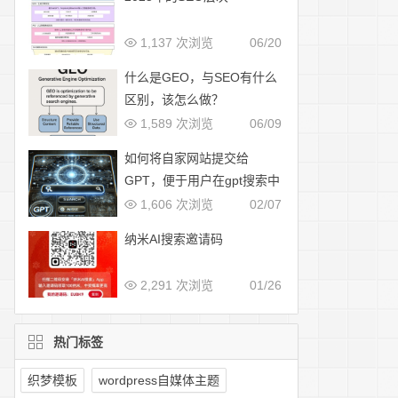
1,137 次浏览
06/20
什么是GEO，与SEO有什么
区别，该怎么做？
1,589 次浏览
06/09
如何将自家网站提交给
GPT，便于用户在gpt搜索中
展示
1,606 次浏览
02/07
纳米AI搜索邀请码
2,291 次浏览
01/26
热门标签
织梦模板
wordpress自媒体主题