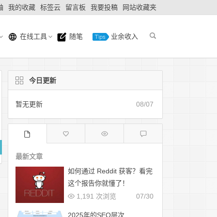
轴
我的收藏
标签云
留言板
我要投稿
网站收藏夹
在线工具
随笔
业余收入
今日更新
暂无更新
08/07
最新文章
如何通过 Reddit 获客？看完
这个报告你就懂了！
1,191 次浏览
07/30
2025年的SEO层次