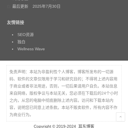
最后更新
2025年7月30日
友情链接
SEO资源
独白
Wellness Wave
免责声明：本站为非盈利性个人博客，博客所发布的一切源
码、软件的文章仅限用于学习和研究目的；不得将上述内容用
于商业或者非法用途，否则，一切后果请用户自负。本站信息
来自网络，版权争议与本站无关，您必须在下载后的24个小时
之内，从您的电脑中彻底删除上述内容。访问和下载本站内
容，说明您已同意上述条款。本站不贩卖软件，所有内容不作
为商业行为。
Copyright © 2019-2024
耳东博客