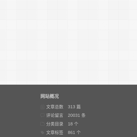
网站概况
文章总数
313 篇
评论留言
20031 条
分类目录
18 个
文章标签
861 个