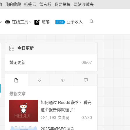
轴
我的收藏
标签云
留言板
我要投稿
网站收藏夹
在线工具
随笔
业余收入
今日更新
暂无更新
08/07
最新文章
如何通过 Reddit 获客？看完
这个报告你就懂了！
1,193 次浏览
07/30
2025年的SEO层次