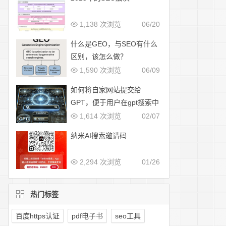
1,138 次浏览
06/20
什么是GEO，与SEO有什么
区别，该怎么做？
1,590 次浏览
06/09
如何将自家网站提交给
GPT，便于用户在gpt搜索中
展示
1,614 次浏览
02/07
纳米AI搜索邀请码
2,294 次浏览
01/26
热门标签
百度https认证
pdf电子书
seo工具