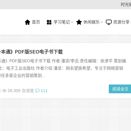
时光
首页
学习笔记
休闲娱乐
资源分享
一本通》PDF版SEO电子书下载
本通》PDF版SEO电子书下载 作者:潘坚/李迅 责任编辑：徐津平 策划编
社：电子工业出版社 作者介绍 潘坚：网名望族希望，专注于网络营销
任多家企业的营销策划...
阅读全文
日
28,309 次浏览
111