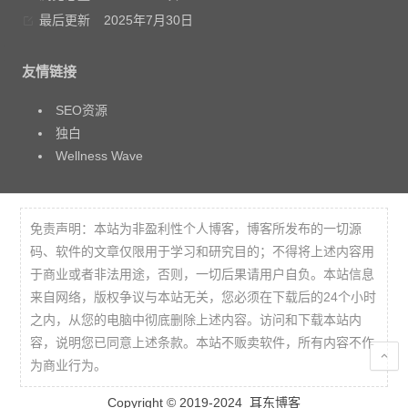
最后更新
2025年7月30日
友情链接
SEO资源
独白
Wellness Wave
免责声明：本站为非盈利性个人博客，博客所发布的一切源
码、软件的文章仅限用于学习和研究目的；不得将上述内容用
于商业或者非法用途，否则，一切后果请用户自负。本站信息
来自网络，版权争议与本站无关，您必须在下载后的24个小时
之内，从您的电脑中彻底删除上述内容。访问和下载本站内
容，说明您已同意上述条款。本站不贩卖软件，所有内容不作
为商业行为。
Copyright © 2019-2024
耳东博客