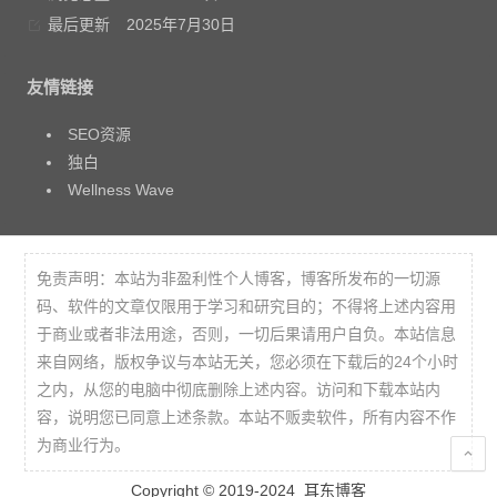
最后更新
2025年7月30日
友情链接
SEO资源
独白
Wellness Wave
免责声明：本站为非盈利性个人博客，博客所发布的一切源
码、软件的文章仅限用于学习和研究目的；不得将上述内容用
于商业或者非法用途，否则，一切后果请用户自负。本站信息
来自网络，版权争议与本站无关，您必须在下载后的24个小时
之内，从您的电脑中彻底删除上述内容。访问和下载本站内
容，说明您已同意上述条款。本站不贩卖软件，所有内容不作
为商业行为。
Copyright © 2019-2024
耳东博客