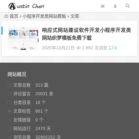
首页
小程序开发类网站模板
文章
响应式网站建设软件开发小程序开发类
网站织梦模板免费下载
2020年10月21日
2,992 次浏览
6
网站概况
文章总数
313 篇
评论留言
20031 条
分类目录
18 个
文章标签
861 个
友情链接
0 个
网站运行
2470 天
浏览总量
32905152 次