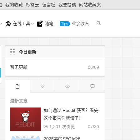
轴
我的收藏
标签云
留言板
我要投稿
网站收藏夹
在线工具
随笔
业余收入
今日更新
暂无更新
08/09
最新文章
如何通过 Reddit 获客？看完
这个报告你就懂了！
1,201 次浏览
07/30
2025年的SEO层次