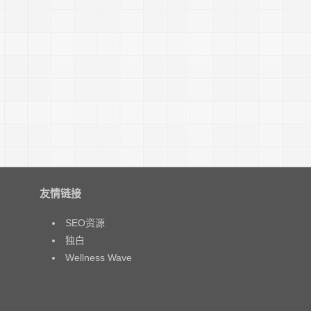
友情链接
SEO资源
独白
Wellness Wave