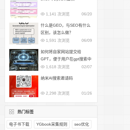
1,141 次浏览
06/20
什么是GEO，与SEO有什么
区别，该怎么做？
1,591 次浏览
06/09
如何将自家网站提交给
GPT，便于用户在gpt搜索中
展示
1,618 次浏览
02/07
纳米AI搜索邀请码
2,298 次浏览
01/26
热门标签
电子书下载
YGbook采集规则
seo优化