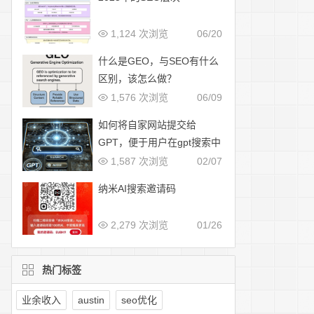
1,124 次浏览
06/20
什么是GEO，与SEO有什么
区别，该怎么做？
1,576 次浏览
06/09
如何将自家网站提交给
GPT，便于用户在gpt搜索中
展示
1,587 次浏览
02/07
纳米AI搜索邀请码
2,279 次浏览
01/26
热门标签
业余收入
austin
seo优化