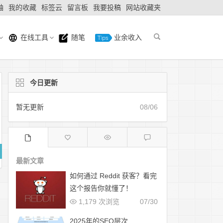
轴
我的收藏
标签云
留言板
我要投稿
网站收藏夹
在线工具
随笔
业余收入
今日更新
暂无更新
08/06
最新文章
如何通过 Reddit 获客？看完
这个报告你就懂了！
1,179 次浏览
07/30
2025年的SEO层次