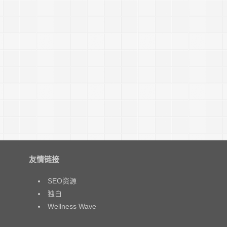
友情链接
SEO资源
独白
Wellness Wave