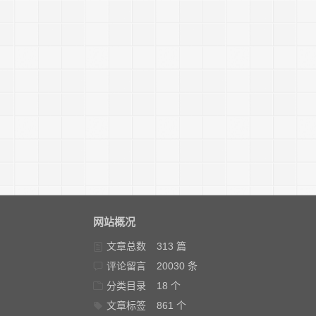
网站概况
文章总数
313 篇
评论留言
20030 条
分类目录
18 个
文章标签
861 个