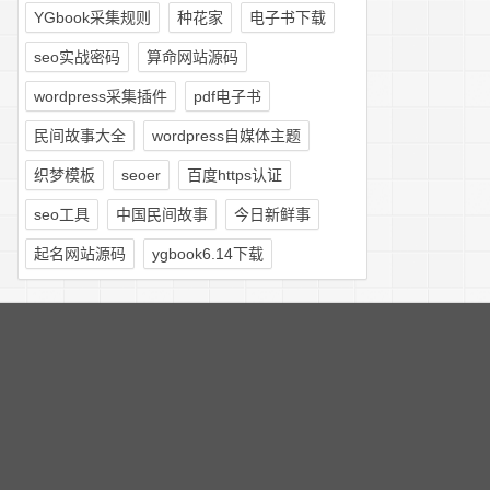
YGbook采集规则
种花家
电子书下载
seo实战密码
算命网站源码
wordpress采集插件
pdf电子书
民间故事大全
wordpress自媒体主题
织梦模板
seoer
百度https认证
seo工具
中国民间故事
今日新鲜事
起名网站源码
ygbook6.14下载