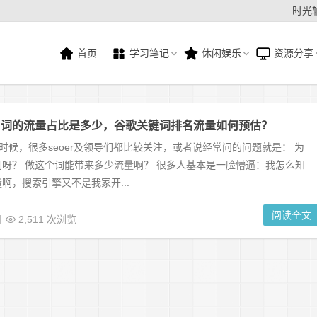
时光
首页
学习笔记
休闲娱乐
资源分享
名词的流量占比是多少，谷歌关键词排名流量如何预估？
的时候，很多seoer及领导们都比较关注，或者说经常问的问题就是： 为
呀？ 做这个词能带来多少流量啊？ 很多人基本是一脸懵逼：我怎么知
啊，搜索引擎又不是我家开...
阅读全文
日
2,511 次浏览